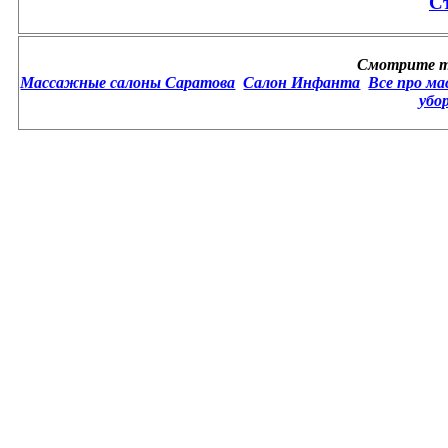
С
Смотрите т
Массажные салоны Саратова
Салон Инфанта
Все про ма
убо