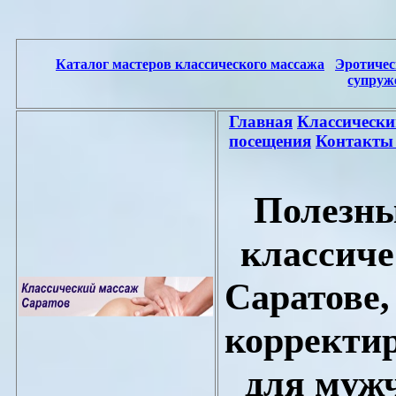
Каталог мастеров классического массажа
Эротичес
супруж
Главная
Классически
посещения
Контакты
Полезны
классиче
Саратове,
корректи
для муж