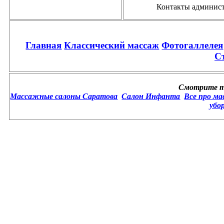
Контакты администр
Главная
Классический массаж
Фотогаллелея
С
Смотрите т
Массажные салоны Саратова
Салон Инфанта
Все про ма
убо