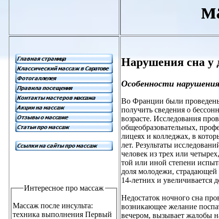
м
Нарушения сна у 
Особенности нарушения 
Во Франции были проведены
получить сведения о бессон
возрасте. Исследования про
общеобразовательных, проф
лицеях и колледжах, в котор
лет. Результаты исследовани
человек из трех или четырех
той или иной степени испыт
доля молодежи, страдающей 
14-летних и увеличивается д
Интересное про массаж
Недостаток ночного сна про
Массаж после инсульта:
возникающее желание поспа
техника выполнения Первый
вечером, вызывает жалобы на