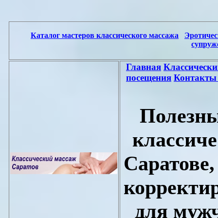
Каталог мастеров классического массажа
Эротичес
супруж
Главная
Классически
посещения
Контакты
Полезны
классиче
Саратове,
корректи
для муж