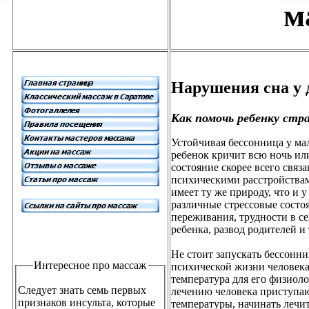
м
Нарушения сна у 
Как помочь ребенку стр
Устойчивая бессонница у мал
ребенок кричит всю ночь или
состояние скорее всего свя
психическими расстройствам
имеет ту же природу, что и 
различные стрессовые состо
переживания, трудности в с
ребенка, развод родителей и 
Не стоит запускать бессонни
Интересное про массаж
психической жизни человека
температура для его физиоло
Следует знать семь первых
лечению человека приступа
признаков инсульта, которые
температуры, начинать лечит