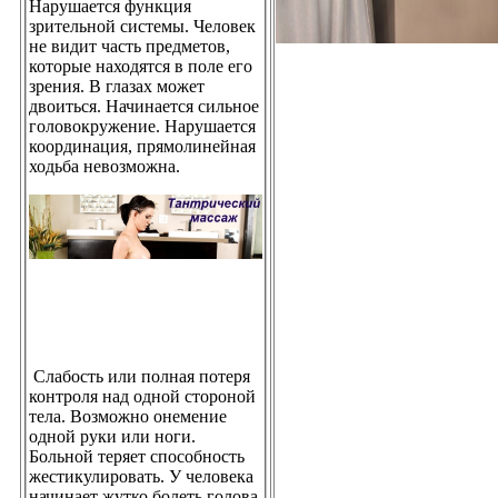
Нарушается функция
зрительной системы. Человек
не видит часть предметов,
которые находятся в поле его
зрения. В глазах может
двоиться. Начинается сильное
головокружение. Нарушается
координация, прямолинейная
ходьба невозможна.
Слабость или полная потеря
контроля над одной стороной
тела. Возможно онемение
одной руки или ноги.
Больной теряет способность
жестикулировать. У человека
начинает жутко болеть голова.