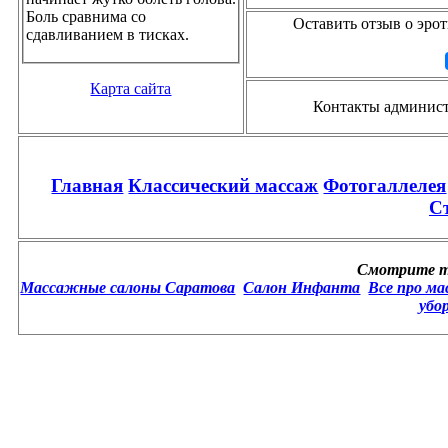
Боль сравнима со
Оставить отзыв о эро
сдавливанием в тисках.
Карта сайта
Контакты администр
Главная
Классический массаж
Фотогаллелея
С
Смотрите т
Массажные салоны Саратова
Салон Инфанта
Все про ма
убо