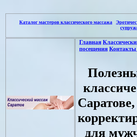
Каталог мастеров классического массажа
Эротичес
супруж
Главная
Классически
посещения
Контакты
Полезны
классиче
Саратове,
корректи
для муж